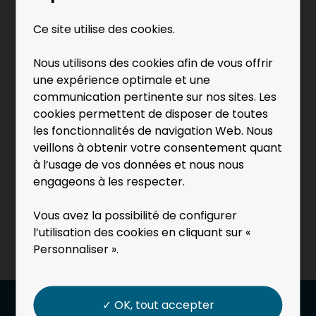
La Note globale de l’Index Egalité Professionnelle
Ce site utilise des cookies.
calculée pour Techni Desoss pour 2023 est de
81/100.
Nous utilisons des cookies afin de vous offrir
une expérience optimale et une
communication pertinente sur nos sites. Les
cookies permettent de disposer de toutes
les fonctionnalités de navigation Web. Nous
Article précédent
veillons à obtenir votre consentement quant
à l’usage de vos données et nous nous
engageons à les respecter.
Article suivant
Vous avez la possibilité de configurer
l’utilisation des cookies en cliquant sur «
Retour aux actualités
Personnaliser ».
✓ OK, tout accepter