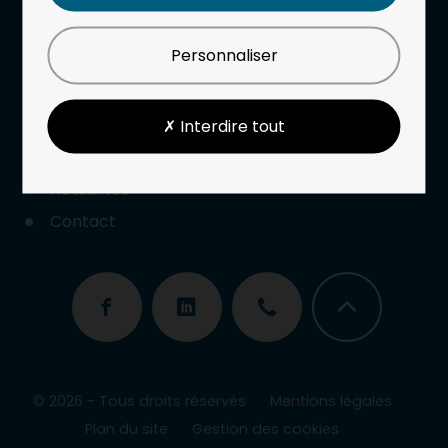
Notre entreprise
Nos prestations
Personnaliser
Nos expertises
✗ Interdire tout
Offres d’emplois
Actualités
Contact
© 2026 - Tous droits réservés
Mentions légales
Plan du site
Gestion des cookies