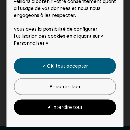
attendues par les industriels.
veillons à obtenir votre consentement quant
à l’usage de vos données et nous nous
engageons à les respecter.
Vous avez la possibilité de configurer
l’utilisation des cookies en cliquant sur «
Personnaliser ».
✓ OK, tout accepter
Personnaliser
Photo by
Lauren McConachie
on
Unsplash
✗ Interdire tout