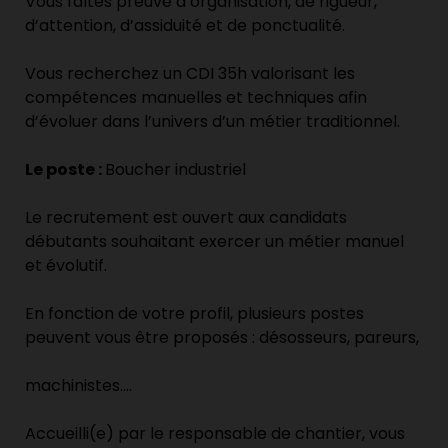
Vous faîtes preuve d’organisation, de rigueur,
d’attention, d’assiduité et de ponctualité.
Vous recherchez un CDI 35h valorisant les
compétences manuelles et techniques afin
d’évoluer dans l’univers d’un métier traditionnel.
Le poste :
Boucher industriel
Le recrutement est ouvert aux candidats
débutants souhaitant exercer un métier manuel
et évolutif.
En fonction de votre profil, plusieurs postes
peuvent vous être proposés : désosseurs, pareurs,
machinistes….
Accueilli(e) par le responsable de chantier, vous