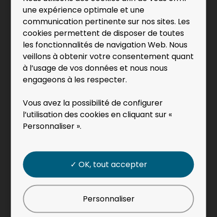
une expérience optimale et une
communication pertinente sur nos sites. Les
cookies permettent de disposer de toutes
les fonctionnalités de navigation Web. Nous
veillons à obtenir votre consentement quant
A propos de SERVAGROUPE
à l’usage de vos données et nous nous
engageons à les respecter.
Servagroupe
, fondé en 1995 est un acteur
incontournable de l’emploi dans le Grand Ouest.
Vous avez la possibilité de configurer
Pour leur proposer des services sur mesure, le
l’utilisation des cookies en cliquant sur «
groupe s’est structuré autour de 4 métiers :
Personnaliser ».
Travail Temporaire (Généraliste et spécialisé),
Formation, Conseil RH, Insertion. En 2021, c’est 6 190
mises à l’emploi et 198 salariés intérimaires
✓ OK, tout accepter
formés.
A propos du Job Dating
Personnaliser