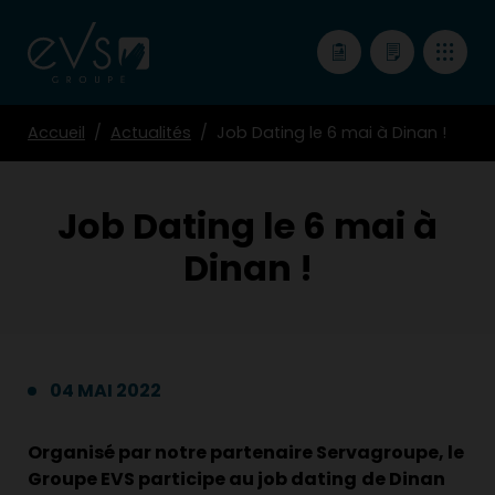
Accueil
Actualités
Job Dating le 6 mai à Dinan !
Job Dating le 6 mai à
Dinan !
04 MAI 2022
Organisé par notre partenaire Servagroupe, le
Groupe EVS participe au job dating
de Dinan