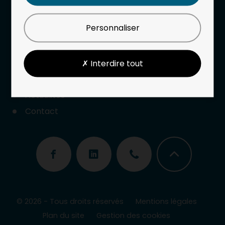
Notre entreprise
Nos prestations
Personnaliser
Nos expertises
✗ Interdire tout
Offres d’emplois
Actualités
Contact
© 2026 - Tous droits réservés
Mentions légales
Plan du site
Gestion des cookies